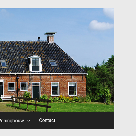
Contact
oningbouw