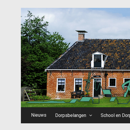
Nieuws
Dorpsbelangen
School en Dor