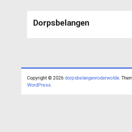
Dorpsbelangen
dorpsbela
dorpsbe
Copyright © 2026
dorpsbelangenroderwolde
. The
WordPress
.