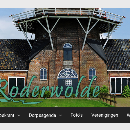
Foto’s
Verenigingen
pskrant
Dorpsagenda
W