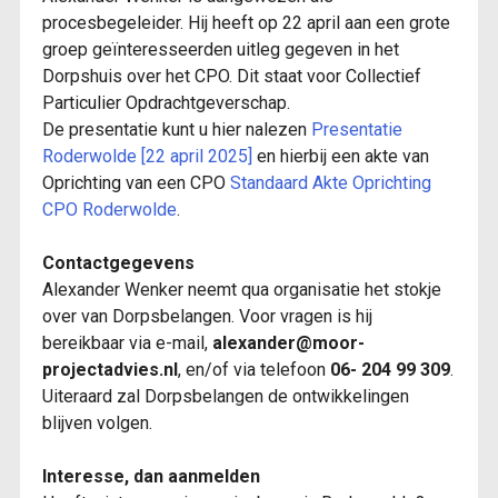
procesbegeleider. Hij heeft op 22 april aan een grote
groep geïnteresseerden uitleg gegeven in het
Dorpshuis over het CPO. Dit staat voor Collectief
Particulier Opdrachtgeverschap.
De presentatie kunt u hier nalezen
Presentatie
Roderwolde [22 april 2025]
en hierbij een akte van
Oprichting van een CPO
Standaard Akte Oprichting
CPO Roderwolde
.
Contactgegevens
Alexander Wenker neemt qua organisatie het stokje
over van Dorpsbelangen. Voor vragen is hij
bereikbaar via e-mail,
alexander@moor-
projectadvies.nl
, en/of via telefoon
06- 204 99 309
.
Uiteraard zal Dorpsbelangen de ontwikkelingen
blijven volgen.
Interesse, dan aanmelden