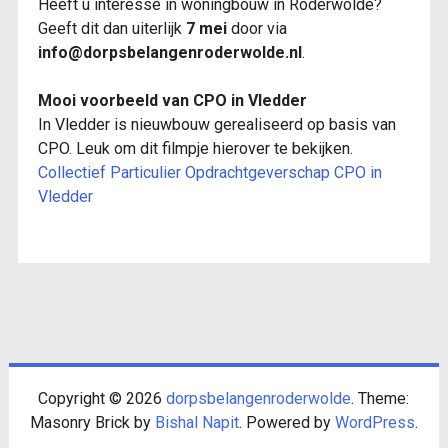
Heeft u interesse in woningbouw in Roderwolde?
Geeft dit dan uiterlijk
7 mei
door via
info@dorpsbelangenroderwolde.nl
.
Mooi voorbeeld van CPO in Vledder
In Vledder is nieuwbouw gerealiseerd op basis van
CPO. Leuk om dit filmpje hierover te bekijken.
Collectief Particulier Opdrachtgeverschap CPO in
Vledder
Copyright © 2026
dorpsbelangenroderwolde
. Theme:
Masonry Brick by
Bishal Napit
. Powered by
WordPress
.