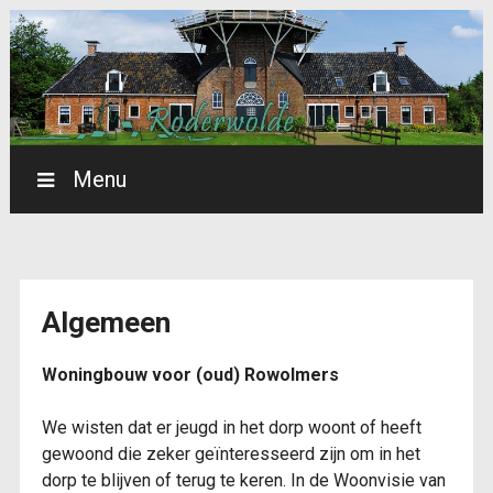
Menu
dorpsbelangenr
Algemeen
dorpsbelangenrod
Woningbouw voor (oud) Rowolmers
We wisten dat er jeugd in het dorp woont of heeft
gewoond die zeker geïnteresseerd zijn om in het
dorp te blijven of terug te keren. In de Woonvisie van