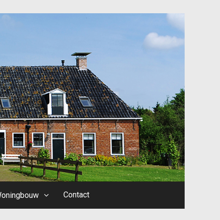
Contact
oningbouw