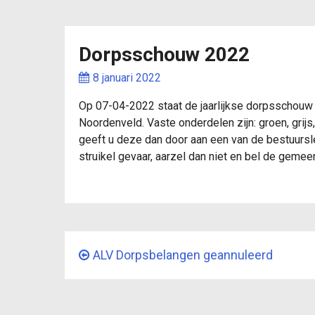
Dorpsschouw 2022
dorpsbela
8 januari 2022
Op 07-04-2022 staat de jaarlijkse dorpsschouw
dorpsbe
Noordenveld. Vaste onderdelen zijn: groen, grij
geeft u deze dan door aan een van de bestuursl
struikel gevaar, aarzel dan niet en bel de gem
ALV Dorpsbelangen geannuleerd