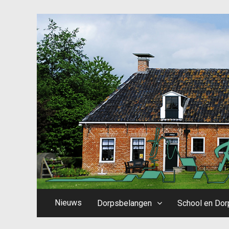
Nieuws
Dorpsbelangen
School en Dor