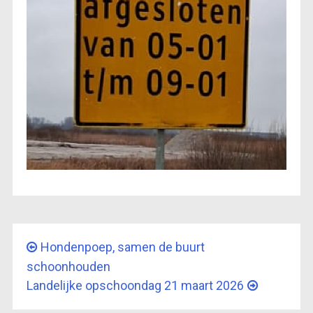
Hondenpoep, samen de buurt
schoonhouden
Landelijke opschoondag 21 maart 2026