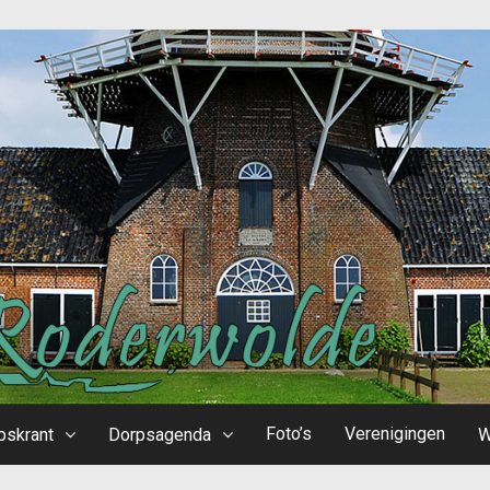
Foto’s
Verenigingen
pskrant
Dorpsagenda
W