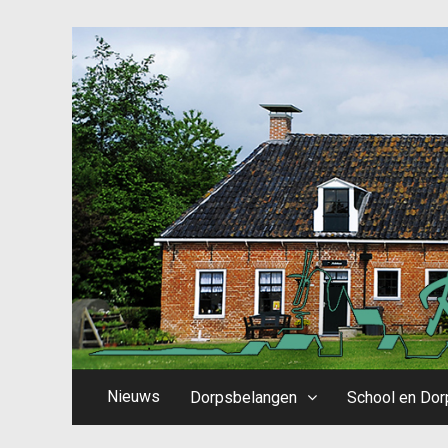
Nieuws
Dorpsbelangen
School en Dor