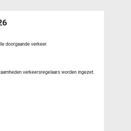
26
lle doorgaande verkeer.
kzaamheden verkeersregelaars worden ingezet.