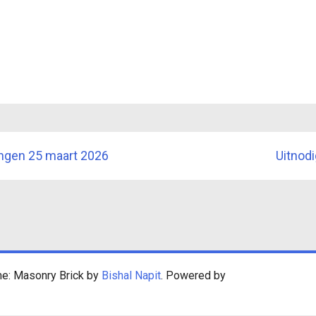
ngen 25 maart 2026
Uitnodi
me: Masonry Brick by
Bishal Napit
. Powered by