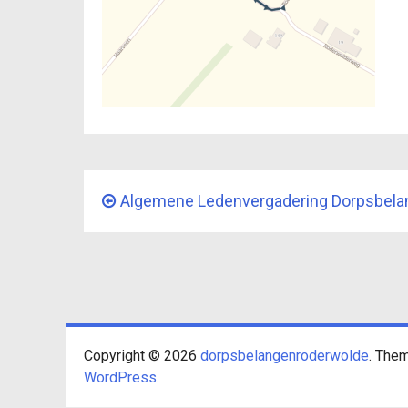
Algemene Ledenvergadering Dorpsbela
Copyright © 2026
dorpsbelangenroderwolde
. The
WordPress
.