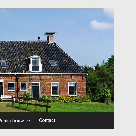
Contact
oningbouw