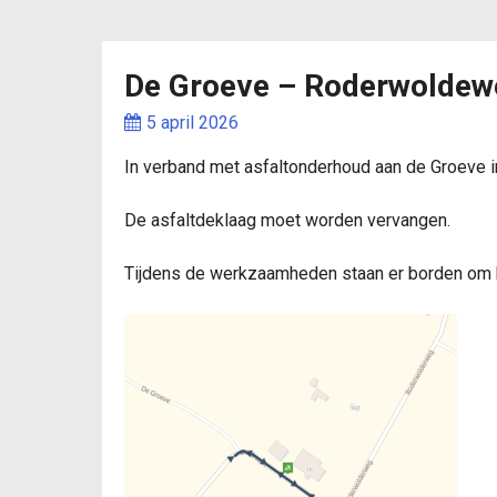
De Groeve – Roderwoldewe
dorpsbela
5 april 2026
In verband met asfaltonderhoud aan de Groeve i
dorpsbe
De asfaltdeklaag moet worden vervangen.
Tijdens de werkzaamheden staan er borden om h