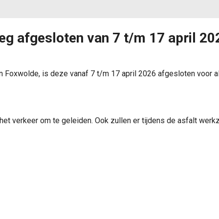
g afgesloten van 7 t/m 17 april 20
ngenroderwolde
n Foxwolde, is deze vanaf 7 t/m 17 april 2026 afgesloten voor a
langenroderwolde
et verkeer om te geleiden. Ook zullen er tijdens de asfalt wer